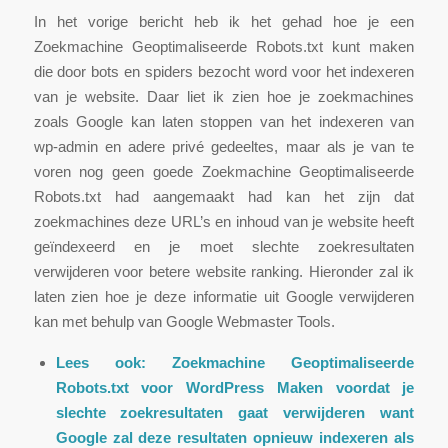
In het vorige bericht heb ik het gehad hoe je een
Zoekmachine Geoptimaliseerde Robots.txt kunt maken
die door bots en spiders bezocht word voor het indexeren
van je website. Daar liet ik zien hoe je zoekmachines
zoals Google kan laten stoppen van het indexeren van
wp-admin en adere privé gedeeltes, maar als je van te
voren nog geen goede Zoekmachine Geoptimaliseerde
Robots.txt had aangemaakt had kan het zijn dat
zoekmachines deze URL’s en inhoud van je website heeft
geïndexeerd en je moet slechte zoekresultaten
verwijderen voor betere website ranking. Hieronder zal ik
laten zien hoe je deze informatie uit Google verwijderen
kan met behulp van Google Webmaster Tools.
Lees ook:
Zoekmachine Geoptimaliseerde
Robots.txt voor WordPress Maken
voordat je
slechte zoekresultaten gaat verwijderen want
Google zal deze resultaten opnieuw indexeren als