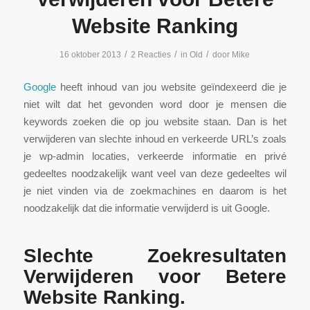
Website Ranking
/
/
/
16 oktober 2013
2 Reacties
in
Old
door
Mike
Google
heeft inhoud van jou website geïndexeerd die je
niet wilt dat het gevonden word door je mensen die
keywords zoeken die op jou website staan. Dan is het
verwijderen van slechte inhoud en verkeerde URL’s zoals
je wp-admin locaties, verkeerde informatie en privé
gedeeltes noodzakelijk want veel van deze gedeeltes wil
je niet vinden via de zoekmachines en daarom is het
noodzakelijk dat die informatie verwijderd is uit Google.
Slechte Zoekresultaten
Verwijderen voor Betere
Website Ranking.