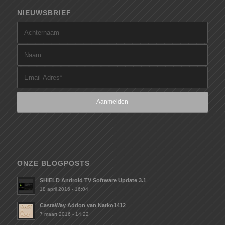
NIEUWSBRIEF
ONZE BLOGPOSTS
SHIELD Android TV Software Update 3.1
18 april 2016 - 16:04
CastaWay Addon van Natko1412
7 maart 2016 - 14:22