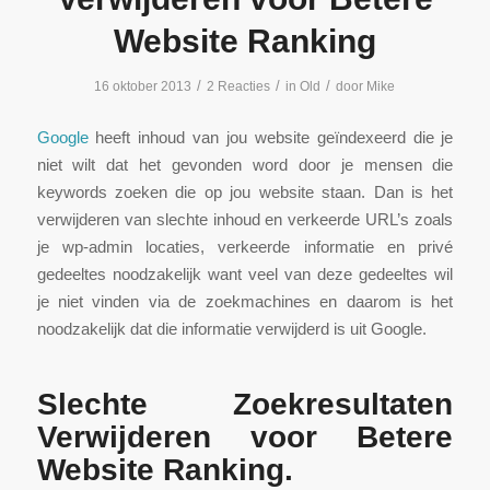
Website Ranking
/
/
/
16 oktober 2013
2 Reacties
in
Old
door
Mike
Google
heeft inhoud van jou website geïndexeerd die je
niet wilt dat het gevonden word door je mensen die
keywords zoeken die op jou website staan. Dan is het
verwijderen van slechte inhoud en verkeerde URL’s zoals
je wp-admin locaties, verkeerde informatie en privé
gedeeltes noodzakelijk want veel van deze gedeeltes wil
je niet vinden via de zoekmachines en daarom is het
noodzakelijk dat die informatie verwijderd is uit Google.
Slechte Zoekresultaten
Verwijderen voor Betere
Website Ranking.