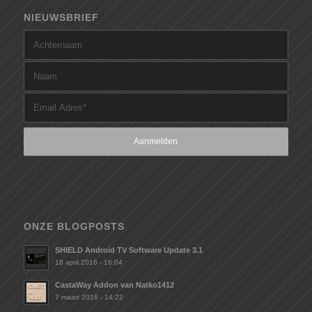
NIEUWSBRIEF
ONZE BLOGPOSTS
SHIELD Android TV Software Update 3.1
18 april 2016 - 16:04
CastaWay Addon van Natko1412
7 maart 2016 - 14:22