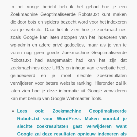
In het vorige bericht heb ik het gehad hoe je een
Zoekmachine Geoptimaliseerde Robots.txt kunt maken
die door bots en spiders bezocht word voor het indexeren
van je website. Daar liet ik zien hoe je zoekmachines
zoals Google kan laten stoppen van het indexeren van
wp-admin en adere privé gedeeltes, maar als je van te
voren nog geen goede Zoekmachine Geoptimaliseerde
Robots.txt had aangemaakt had kan het zijn dat
zoekmachines deze URL’s en inhoud van je website heeft
geïndexeerd en je moet slechte zoekresultaten
verwijderen voor betere website ranking. Hieronder zal ik
laten zien hoe je deze informatie uit Google verwijderen
kan met behulp van Google Webmaster Tools.
Lees ook:
Zoekmachine Geoptimaliseerde
Robots.txt voor WordPress Maken
voordat je
slechte zoekresultaten gaat verwijderen want
Google zal deze resultaten opnieuw indexeren als