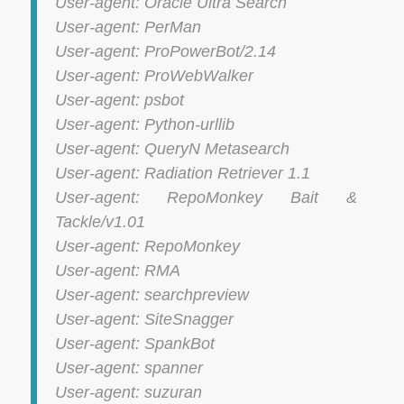
User-agent: Oracle Ultra Search
User-agent: PerMan
User-agent: ProPowerBot/2.14
User-agent: ProWebWalker
User-agent: psbot
User-agent: Python-urllib
User-agent: QueryN Metasearch
User-agent: Radiation Retriever 1.1
User-agent: RepoMonkey Bait &
Tackle/v1.01
User-agent: RepoMonkey
User-agent: RMA
User-agent: searchpreview
User-agent: SiteSnagger
User-agent: SpankBot
User-agent: spanner
User-agent: suzuran