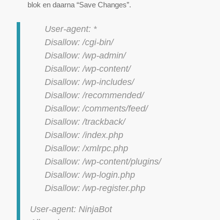
blok en daarna “Save Changes”.
User-agent: *
Disallow: /cgi-bin/
Disallow: /wp-admin/
Disallow: /wp-content/
Disallow: /wp-includes/
Disallow: /recommended/
Disallow: /comments/feed/
Disallow: /trackback/
Disallow: /index.php
Disallow: /xmlrpc.php
Disallow: /wp-content/plugins/
Disallow: /wp-login.php
Disallow: /wp-register.php
User-agent: NinjaBot