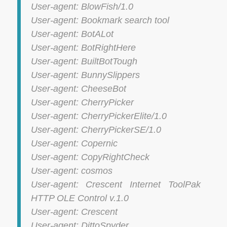
User-agent: BlowFish/1.0
User-agent: Bookmark search tool
User-agent: BotALot
User-agent: BotRightHere
User-agent: BuiltBotTough
User-agent: BunnySlippers
User-agent: CheeseBot
User-agent: CherryPicker
User-agent: CherryPickerElite/1.0
User-agent: CherryPickerSE/1.0
User-agent: Copernic
User-agent: CopyRightCheck
User-agent: cosmos
User-agent: Crescent Internet ToolPak
HTTP OLE Control v.1.0
User-agent: Crescent
User-agent: DittoSpyder