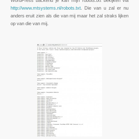
WordPress backend je kan mijn robots.txt bekijken via
http://www.mtsystems.nl/robots.txt
. Die van u zal er nu
anders eruit zien als die van mij maar het zal straks lijken
op van die van mij.