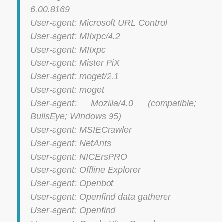
6.00.8169
User-agent: Microsoft URL Control
User-agent: MIIxpc/4.2
User-agent: MIIxpc
User-agent: Mister PiX
User-agent: moget/2.1
User-agent: moget
User-agent: Mozilla/4.0 (compatible;
BullsEye; Windows 95)
User-agent: MSIECrawler
User-agent: NetAnts
User-agent: NICErsPRO
User-agent: Offline Explorer
User-agent: Openbot
User-agent: Openfind data gatherer
User-agent: Openfind