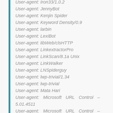
User-agent: Iron33/1.0.2
User-agent: JennyBot
User-agent: Kenjin Spider
User-agent: Keyword Density/0.9
User-agent: larbin
User-agent: LexiBot
User-agent: libWeb/clsHTTP
User-agent: LinkextractorPro
User-agent: LinkScan/8.1a Unix
User-agent: LinkWalker
User-agent: LNSpiderguy
User-agent: lwp-trivial/1.34
User-agent: lwp-trivial
User-agent: Mata Hari
User-agent: Microsoft URL Control –
5.01.4511
User-agent: Microsoft URL Control –