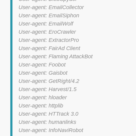
User-agent: EmailCollector
User-agent: EmailSiphon
User-agent: EmailWolf
User-agent: EroCrawler
User-agent: ExtractorPro
User-agent: FairAd Client
User-agent: Flaming AttackBot
User-agent: Foobot
User-agent: Gaisbot
User-agent: GetRight/4.2
User-agent: Harvest/1.5
User-agent: hloader
User-agent: httplib
User-agent: HTTrack 3.0
User-agent: humanlinks
User-agent: InfoNaviRobot