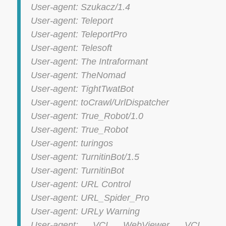
User-agent: Szukacz/1.4
User-agent: Teleport
User-agent: TeleportPro
User-agent: Telesoft
User-agent: The Intraformant
User-agent: TheNomad
User-agent: TightTwatBot
User-agent: toCrawl/UrlDispatcher
User-agent: True_Robot/1.0
User-agent: True_Robot
User-agent: turingos
User-agent: TurnitinBot/1.5
User-agent: TurnitinBot
User-agent: URL Control
User-agent: URL_Spider_Pro
User-agent: URLy Warning
User-agent: VCI WebViewer VCI