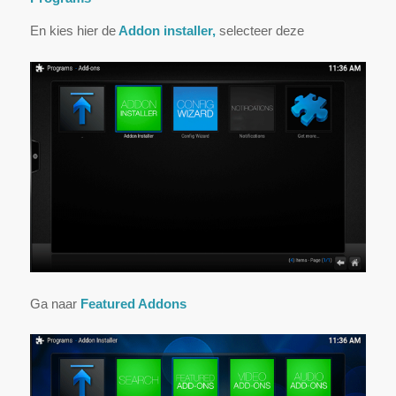
En kies hier de
Addon installer,
selecteer deze
Ga naar
Featured Addons