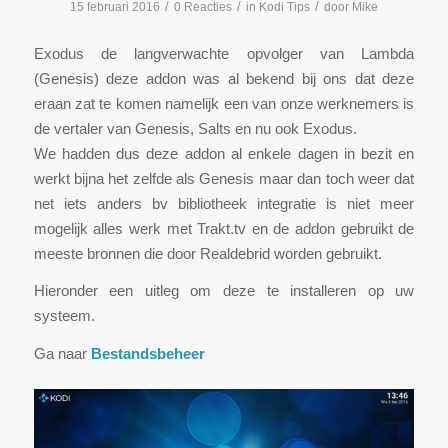
/
/
/
15 februari 2016
0 Reacties
in
Kodi Tips
door
Mike
Exodus de langverwachte opvolger van Lambda
(Genesis) deze addon was al bekend bij ons dat deze
eraan zat te komen namelijk een van onze werknemers is
de vertaler van Genesis, Salts en nu ook Exodus.
We hadden dus deze addon al enkele dagen in bezit en
werkt bijna het zelfde als Genesis maar dan toch weer dat
net iets anders bv bibliotheek integratie is niet meer
mogelijk alles werk met Trakt.tv en de addon gebruikt de
meeste bronnen die door Realdebrid worden gebruikt.
Hieronder een uitleg om deze te installeren op uw
systeem.
Ga naar
Bestandsbeheer