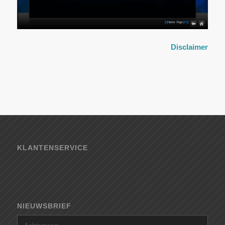
Disclaimer
KLANTENSERVICE
NIEUWSBRIEF