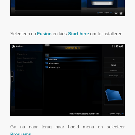
Selecteen nu
Fusion
en kies
Start here
om te installeren
Ga nu naar terug naar hoofd menu en selecteer
Programs