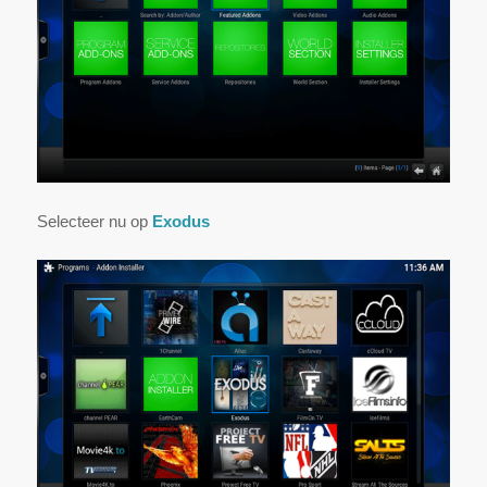
Selecteer nu op
Exodus