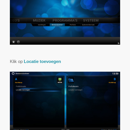
Klik op
Locatie toevoegen