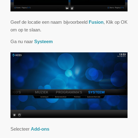
Geef de locatie een naam bijvoorbeeld
Fusion
, Klik op OK
om op te slaan.
Ga nu naar
Systeem
Selecteer
Add-ons