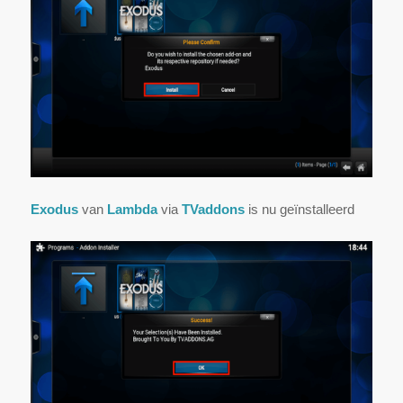
Exodus
van
Lambda
via
TVaddons
is nu geïnstalleerd