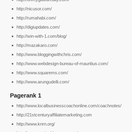
http://nicusor.com/
http://rumahabi.com/
http://digiupdates.com/
http://win-with-1.com/blog/
http://mazakaro.com/
http://www.bloggingwithchris.com/
http://www.webdesign-bureau-of-mauritius.com/
http://www.squarems.com/
http://www.arungudelli.com/
Pagerank 1
http://www.localbusinesscoachonline.com/coachnotes/
http://21stcenturyaffiliatemarketing.com
http://www.knrn.org/