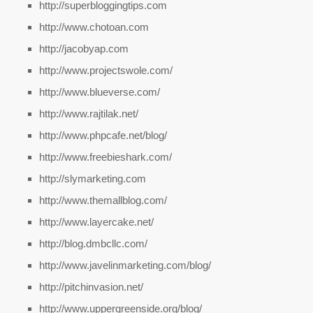
http://superbloggingtips.com
http://www.chotoan.com
http://jacobyap.com
http://www.projectswole.com/
http://www.blueverse.com/
http://www.rajtilak.net/
http://www.phpcafe.net/blog/
http://www.freebieshark.com/
http://slymarketing.com
http://www.themallblog.com/
http://www.layercake.net/
http://blog.dmbcllc.com/
http://www.javelinmarketing.com/blog/
http://pitchinvasion.net/
http://www.uppergreenside.org/blog/