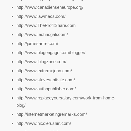
http://www.canadienseneurope.org/
http://www.lawmacs.com/
http://www.TheProfitShare.com
http://www.technogati.com/
http://jamesartre.com/
http://www.blogengage.com/blogger/
http://www.iblogzone.com/
http://www.extremejohn.com/
http://www.stevescottsite.com/
http://www.authopublisher.com/
http://www.replaceyoursalary.com/work-from-home-
blog/
http://internetmarketingremarks.com/
http://www.nicolerushin.com/