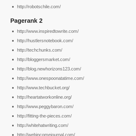
http://robotschile.com/
Pagerank 2
http://www.inspiredtowrite.com/
http://hustlersnotebook.com/
http://techchunks.com/
http://bloggersmarket.com/
http://blog.newhorizons123.com/
http://www.onespoonatatime.com/
http://www.techbucket.org/
http://heartatworkonline.org/
http://www.peggybaron.com/
http://fitting-the-pieces.com/
http://whitehatwriting.com/
http://webincomejournal.com/