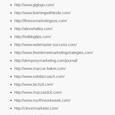
http://www.giglogo.com/
http://www.learningwithleslie.com/
http://fitnessmarketingsos.com/
http://alexwhalley.com/
http://hotblogtips.com/
http://www.webmaster-success.com/
http://www.theinternetmarketingstrategies.com/
http://dempseymarketing.com/journal/
http://www.marcus-baker.com/
http://www.solobizcoach.com/
http://www.techzil.com/
http://www.mazzastick.com/
http://www.my4hrworkweek.com/
http://clevermarketer.com/