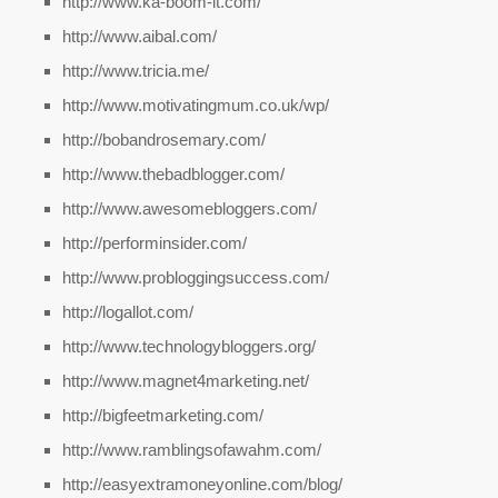
http://www.ka-boom-it.com/
http://www.aibal.com/
http://www.tricia.me/
http://www.motivatingmum.co.uk/wp/
http://bobandrosemary.com/
http://www.thebadblogger.com/
http://www.awesomebloggers.com/
http://performinsider.com/
http://www.probloggingsuccess.com/
http://logallot.com/
http://www.technologybloggers.org/
http://www.magnet4marketing.net/
http://bigfeetmarketing.com/
http://www.ramblingsofawahm.com/
http://easyextramoneyonline.com/blog/