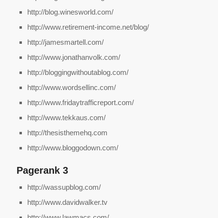
http://blog.winesworld.com/
http://www.retirement-income.net/blog/
http://jamesmartell.com/
http://www.jonathanvolk.com/
http://bloggingwithoutablog.com/
http://www.wordsellinc.com/
http://www.fridaytrafficreport.com/
http://www.tekkaus.com/
http://thesisthemehq.com
http://www.bloggodown.com/
Pagerank 3
http://wassupblog.com/
http://www.davidwalker.tv
http://www.lawmacs.com/