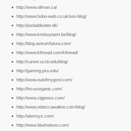
http://www.oilman.ca/
http://www.hobo-web.co.uk/seo-blog/
http://justaddwater.dk/
http://www.krisbuytaert.be/blog/
http://blog.astrumfutura.com/
http://www.kthread.com/kthread/
http://career.ucsb.edu/blog/
http://gaming.psu.edu/
http://www.outofmygord.com/
http://focusorganic.com/
http://www.zigpress.com/
http://www.rebeccawalker.com/blog/
http://alemsys.com/
http://www.bluehatseo.com/