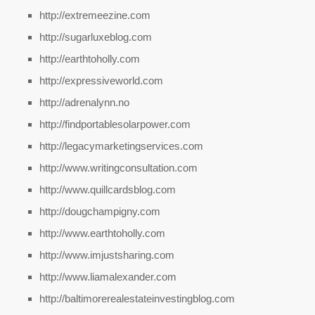
http://extremeezine.com
http://sugarluxeblog.com
http://earthtoholly.com
http://expressiveworld.com
http://adrenalynn.no
http://findportablesolarpower.com
http://legacymarketingservices.com
http://www.writingconsultation.com
http://www.quillcardsblog.com
http://dougchampigny.com
http://www.earthtoholly.com
http://www.imjustsharing.com
http://www.liamalexander.com
http://baltimorerealestateinvestingblog.com