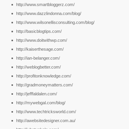
http://www.smartbloggerz.com/
http://www.dazzlindonna.com/blog/
http://www.wilsonellisconsulting.com/blog/
http://basicblogtips.com/
http://www.doitwithwp.com/
http://kaiserthesage.com/
http://ian-belanger.com/
http://weblogbetter.com/
http://profitonknowledge.com/
http://gradmoneymatters.com/
http://jefffaldalen.com/
http://mywebgal.com/blog/
http://www.techtricksworld.com/
http://awebsitedesigner.com.au/