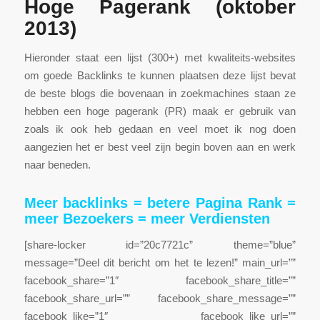
Hoge Pagerank (oktober
2013)
Hieronder staat een lijst (300+) met kwaliteits-websites
om goede Backlinks te kunnen plaatsen deze lijst bevat
de beste blogs die bovenaan in zoekmachines staan ze
hebben een hoge pagerank (PR) maak er gebruik van
zoals ik ook heb gedaan en veel moet ik nog doen
aangezien het er best veel zijn begin boven aan en werk
naar beneden.
Meer backlinks = betere Pagina Rank =
meer Bezoekers = meer
Verdiensten
[share-locker id=”20c7721c” theme=”blue”
message=”Deel dit bericht om het te lezen!” main_url=””
facebook_share=”1″ facebook_share_title=””
facebook_share_url=”” facebook_share_message=””
facebook_like=”1″ facebook_like_url=””