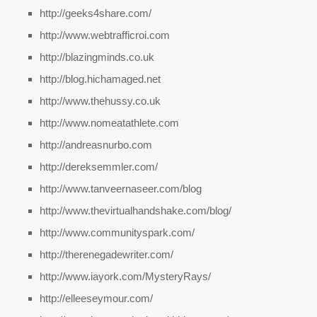
http://geeks4share.com/
http://www.webtrafficroi.com
http://blazingminds.co.uk
http://blog.hichamaged.net
http://www.thehussy.co.uk
http://www.nomeatathlete.com
http://andreasnurbo.com
http://dereksemmler.com/
http://www.tanveernaseer.com/blog
http://www.thevirtualhandshake.com/blog/
http://www.communityspark.com/
http://therenegadewriter.com/
http://www.iayork.com/MysteryRays/
http://elleeseymour.com/