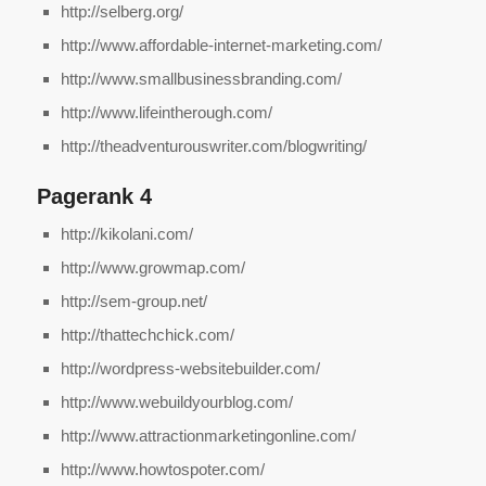
http://selberg.org/
http://www.affordable-internet-marketing.com/
http://www.smallbusinessbranding.com/
http://www.lifeintherough.com/
http://theadventurouswriter.com/blogwriting/
Pagerank 4
http://kikolani.com/
http://www.growmap.com/
http://sem-group.net/
http://thattechchick.com/
http://wordpress-websitebuilder.com/
http://www.webuildyourblog.com/
http://www.attractionmarketingonline.com/
http://www.howtospoter.com/