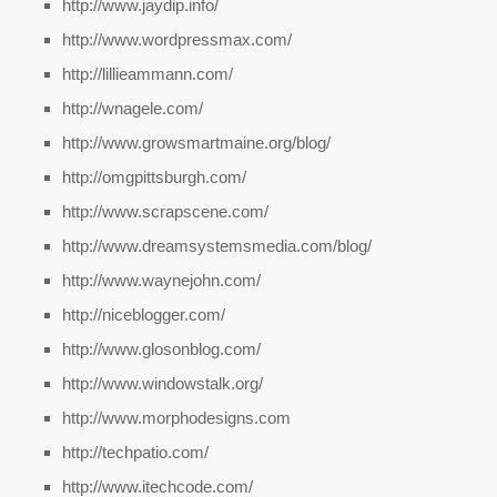
http://www.jaydip.info/
http://www.wordpressmax.com/
http://lillieammann.com/
http://wnagele.com/
http://www.growsmartmaine.org/blog/
http://omgpittsburgh.com/
http://www.scrapscene.com/
http://www.dreamsystemsmedia.com/blog/
http://www.waynejohn.com/
http://niceblogger.com/
http://www.glosonblog.com/
http://www.windowstalk.org/
http://www.morphodesigns.com
http://techpatio.com/
http://www.itechcode.com/