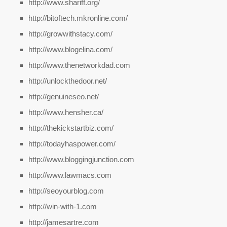
http://www.shariff.org/
http://bitoftech.mkronline.com/
http://growwithstacy.com/
http://www.blogelina.com/
http://www.thenetworkdad.com
http://unlockthedoor.net/
http://genuineseo.net/
http://www.hensher.ca/
http://thekickstartbiz.com/
http://todayhaspower.com/
http://www.bloggingjunction.com
http://www.lawmacs.com
http://seoyourblog.com
http://win-with-1.com
http://jamesartre.com