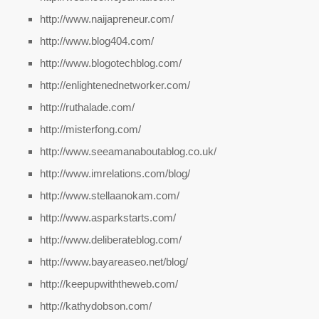
http://www.naijapreneur.com/
http://www.blog404.com/
http://www.blogotechblog.com/
http://enlightenednetworker.com/
http://ruthalade.com/
http://misterfong.com/
http://www.seeamanaboutablog.co.uk/
http://www.imrelations.com/blog/
http://www.stellaanokam.com/
http://www.asparkstarts.com/
http://www.deliberateblog.com/
http://www.bayareaseo.net/blog/
http://keepupwiththeweb.com/
http://kathydobson.com/