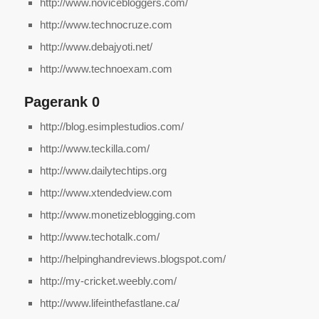
http://www.novicebloggers.com/
http://www.technocruze.com
http://www.debajyoti.net/
http://www.technoexam.com
Pagerank 0
http://blog.esimplestudios.com/
http://www.teckilla.com/
http://www.dailytechtips.org
http://www.xtendedview.com
http://www.monetizeblogging.com
http://www.techotalk.com/
http://helpinghandreviews.blogspot.com/
http://my-cricket.weebly.com/
http://www.lifeinthefastlane.ca/