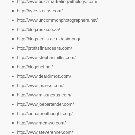
http://www.buzzmarketingwithblogs.com/
http://bytesizecss.com/
http://www.uncommonphotographers.net/
http://blog.ruski.co.za/
http://blogs.cetis.ac.uk/asimong/
http://profitsfinancesite.com/
http://www.stephanmiller.com/
http://blogchef.net/
http://www.deardrmoz.com/
http://www.jhsiess.com/
http://www.missnexus.com/
http://www.joebartender.com/
http://cinnamonthoughts.org/
http://www.memwg.com/
http://www.steverenner.com/