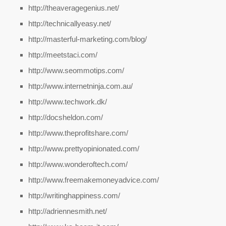
http://theaveragegenius.net/
http://technicallyeasy.net/
http://masterful-marketing.com/blog/
http://meetstaci.com/
http://www.seommotips.com/
http://www.internetninja.com.au/
http://www.techwork.dk/
http://docsheldon.com/
http://www.theprofitshare.com/
http://www.prettyopinionated.com/
http://www.wonderoftech.com/
http://www.freemakemoneyadvice.com/
http://writinghappiness.com/
http://adriennesmith.net/