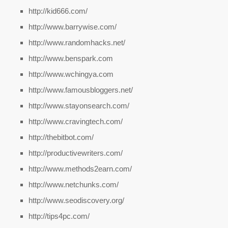
http://kid666.com/
http://www.barrywise.com/
http://www.randomhacks.net/
http://www.benspark.com
http://www.wchingya.com
http://www.famousbloggers.net/
http://www.stayonsearch.com/
http://www.cravingtech.com/
http://thebitbot.com/
http://productivewriters.com/
http://www.methods2earn.com/
http://www.netchunks.com/
http://www.seodiscovery.org/
http://tips4pc.com/