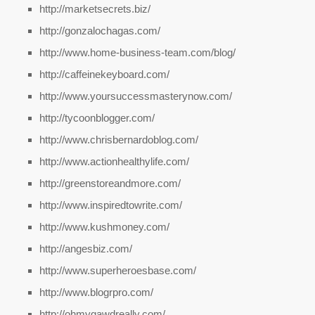
http://marketsecrets.biz/
http://gonzalochagas.com/
http://www.home-business-team.com/blog/
http://caffeinekeyboard.com/
http://www.yoursuccessmasterynow.com/
http://tycoonblogger.com/
http://www.chrisbernardoblog.com/
http://www.actionhealthylife.com/
http://greenstoreandmore.com/
http://www.inspiredtowrite.com/
http://www.kushmoney.com/
http://angesbiz.com/
http://www.superheroesbase.com/
http://www.blogrpro.com/
http://ohmygawdreally.com/