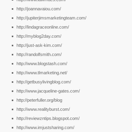
http://joannavaiou.com/
http://jupiterjimsmarketingteam.com/
http://lindagraceonline.com/
http://myblog2day.com/
http://just-ask-kim.com/
http://randolfsmith.com/
http://www.blogstash.com/
http://www.tlmarketing.net/
http://getbusylivingblog.com/
http://www.jacqueline-gates.com/
http://peterfuller.org/blog
http://www.realityburst.com/
http://reviewzntips.blogspot.com/
http://www.imjustsharing.com/