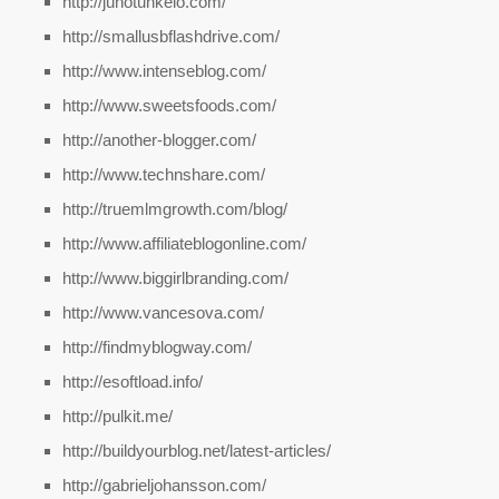
http://juhotunkelo.com/
http://smallusbflashdrive.com/
http://www.intenseblog.com/
http://www.sweetsfoods.com/
http://another-blogger.com/
http://www.technshare.com/
http://truemlmgrowth.com/blog/
http://www.affiliateblogonline.com/
http://www.biggirlbranding.com/
http://www.vancesova.com/
http://findmyblogway.com/
http://esoftload.info/
http://pulkit.me/
http://buildyourblog.net/latest-articles/
http://gabrieljohansson.com/