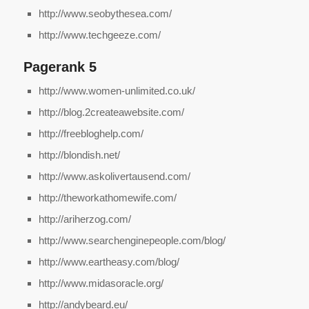
http://www.seobythesea.com/
http://www.techgeeze.com/
Pagerank 5
http://www.women-unlimited.co.uk/
http://blog.2createawebsite.com/
http://freebloghelp.com/
http://blondish.net/
http://www.askolivertausend.com/
http://theworkathomewife.com/
http://ariherzog.com/
http://www.searchenginepeople.com/blog/
http://www.eartheasy.com/blog/
http://www.midasoracle.org/
http://andybeard.eu/