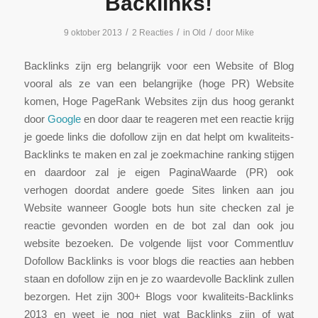
Backlinks!
/
/
/
9 oktober 2013
2 Reacties
in
Old
door
Mike
Backlinks zijn erg belangrijk voor een Website of Blog
vooral als ze van een belangrijke (hoge PR) Website
komen, Hoge PageRank Websites zijn dus hoog gerankt
door
G
oogle
en door daar te reageren met een reactie krijg
je goede links die dofollow zijn en dat helpt om kwaliteits-
Backlinks te maken en zal je zoekmachine ranking stijgen
en daardoor zal je eigen PaginaWaarde (PR) ook
verhogen doordat andere goede Sites linken aan jou
Website wanneer Google bots hun site checken zal je
reactie gevonden worden en de bot zal dan ook jou
website bezoeken. De volgende lijst voor Commentluv
Dofollow Backlinks is voor blogs die reacties aan hebben
staan en dofollow zijn en je zo waardevolle Backlink zullen
bezorgen. Het zijn 300+ Blogs voor kwaliteits-Backlinks
2013 en weet je nog niet wat Backlinks zijn of wat