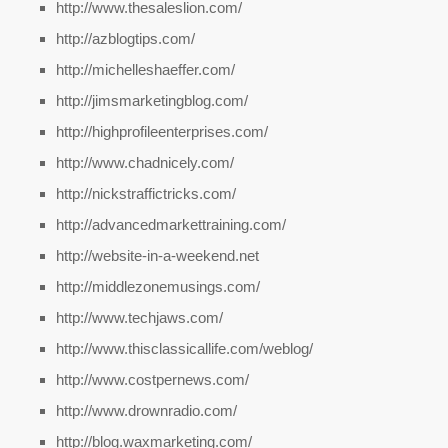
http://www.thesaleslion.com/
http://azblogtips.com/
http://michelleshaeffer.com/
http://jimsmarketingblog.com/
http://highprofileenterprises.com/
http://www.chadnicely.com/
http://nickstraffictricks.com/
http://advancedmarkettraining.com/
http://website-in-a-weekend.net
http://middlezonemusings.com/
http://www.techjaws.com/
http://www.thisclassicallife.com/weblog/
http://www.costpernews.com/
http://www.drownradio.com/
http://blog.waxmarketing.com/